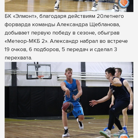
БК «Элмонт», благодаря действиям 20летнего
форварда команды Александра Щебланова,
добывает первую победу в сезоне, обыграв
«Метеор-МКБ 2». Александр набрал во встрече
19 очков, 6 подборов, 5 передач и сделал 3
перехвата.