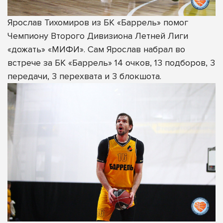
Ярослав Тихомиров из БК «Баррель» помог
Чемпиону Второго Дивизиона Летней Лиги
«дожать» «МИФИ». Сам Ярослав набрал во
встрече за БК «Баррель» 14 очков, 13 подборов, 3
передачи, 3 перехвата и 3 блокшота.