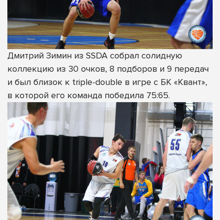
Дмитрий Зимин из SSDA собрал солидную
коллекцию из 30 очков, 8 подборов и 9 передач
и был близок к triple-double в игре с БК «Квант»,
в которой его команда победила 75:65.