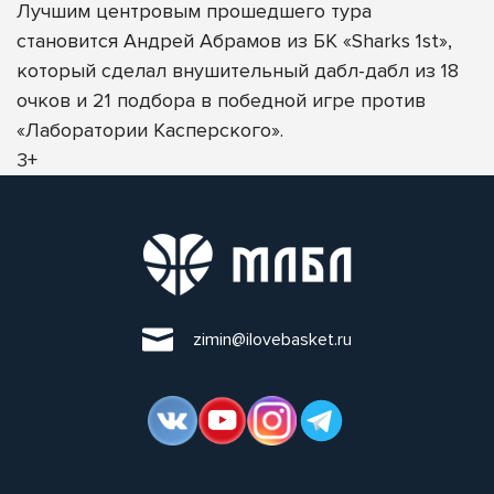
Лучшим центровым прошедшего тура
становится Андрей Абрамов из БК «Sharks 1st»,
который сделал внушительный дабл-дабл из 18
очков и 21 подбора в победной игре против
«Лаборатории Касперского».
3+
zimin@ilovebasket.ru