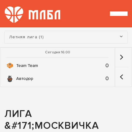
Турнир:
Летняя лига (1)
Сегодня 16:00
0
Team Team
0
Автодор
ЛИГА
&#171;МОСКВИЧКА