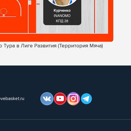
 Тура в Лиге Развития (Территория Мяча)
ovebasket.ru