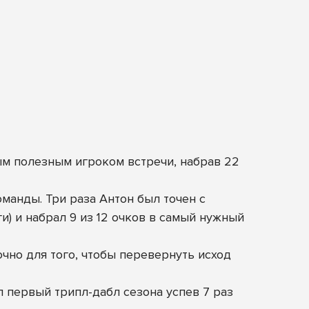
мым полезным игроком встречи, набрав 22
оманды. Три раза Антон был точен с
и) и набрал 9 из 12 очков в самый нужный
чно для того, чтобы перевернуть исход
л первый трипл-дабл сезона успев 7 раз