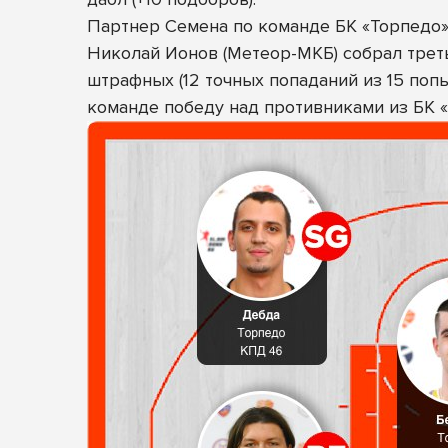
Партнер Семена по команде БК «Торпедо» 
Николай Ионов (Метеор-МКБ) собрал треть
штрафных (12 точных попаданий из 15 попы
команде победу над противниками из БК 