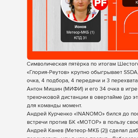
Символическая пятёрка по итогам Шестог
«Глория-Реутов» крупно обыгрывает SSDA,
очка, 4 подбора, 4 передачи и 3 перехвата
Антон Мишин (МИФИ) и его 34 очка в игре 
трехочковой дистанции в овертайме (до эт
для команды момент.
Андрей Курченко «INANOMO» бился до посл
встречи против БК «МОТОР» в пользу сво
Андрей Канев (Метеор-МКБ (2)) сделал даб