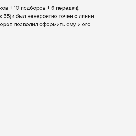
в + 10 подборов + 6 передач).
 55)и был невероятно точен с линии
дборов позволил оформить ему и его