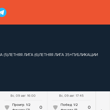
 (5)
ЛЕТНЯЯ ЛИГА (6)
ЛЕТНЯЯ ЛИГА 35+
ПУБЛИКАЦИИ
Вс, 09 авг. 16:00
Вс, 09 авг. 17:45
Проигр. 1/2
Побед. 1/2
0
0
финала (2)
финала (1)