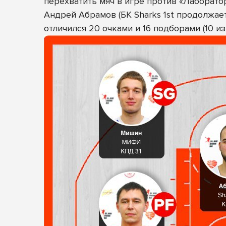
перехватить мяч в игре против «Лаборато
Андрей Абрамов (БК Sharks 1st продолжае
отличился 20 очками и 16 подборами (10 из