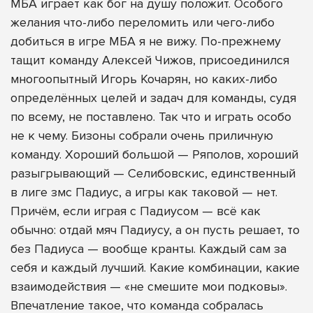
МБА играет как бог на душу положит. Особого
желания что-либо переломить или чего-либо
добиться в игре МБА я не вижу. По-прежнему
тащит команду Алексей Чижов, присоединился
многоопытный Игорь Кочарян, но каких-либо
определённых целей и задач для команды, судя
по всему, не поставлено. Так что и играть особо
не к чему. Бизоны собрали очень приличную
команду. Хороший большой — Ряполов, хороший
разыгрывающий — Селибовскис, единственный
в лиге змс Падиус, а игры как таковой — нет.
Причём, если играя с Падиусом — всё как
обычно: отдай мяч Падиусу, а он пусть решает, то
без Падиуса — вообще кранты. Каждый сам за
себя и каждый лучший. Какие комбинации, какие
взаимодействия — «не смешите мои подковы».
Впечатление такое, что команда собралась