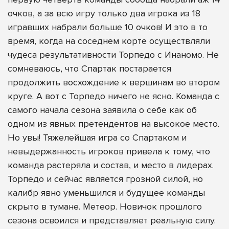
очков, а за всю игру только два игрока из 18
игравших набрали больше 10 очков! И это в то
время, когда на соседнем корте осуществляли
чудеса результативности Торпедо с Инаномо. Не
сомневаюсь, что Спартак постарается
продолжить восхождение к вершинам во втором
круге. А вот с Торпедо ничего не ясно. Команда с
самого начала сезона заявила о себе как об
одном из явных претендентов на высокое место.
Но увы! Тяжелейшая игра со Спартаком и
невыдержанность игроков привела к тому, что
команда растеряла и состав, и место в лидерах.
Торпедо и сейчас является грозной силой, но
калибр явно уменьшился и будущее команды
скрыто в тумане. Метеор. Новичок прошлого
сезона освоился и представляет реальную силу.