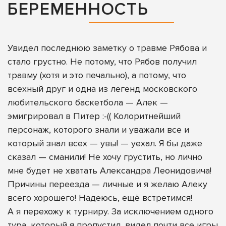
БЕРЕМЕННОСТЬ
Увидел последнюю заметку о травме Рябова и
стало грустно. Не потому, что Рябов получил
травму (хотя и это печально), а потому, что
всехный друг и одна из легенд московского
любительского баскетбола — Алек —
эмигрировал в Питер :-(( Колоритнейший
персонаж, которого знали и уважали все и
который знал всех — увы! — уехал. Я бы даже
сказал — сманили! Не хочу грустить, но лично
мне будет не хватать Александра Леонидовича!
Причины переезда — личные и я желаю Алеку
всего хорошего! Надеюсь, ещё встретимся!
А я перехожу к турниру. За исключением одного
тура, который я пропустил, видел почти все игры