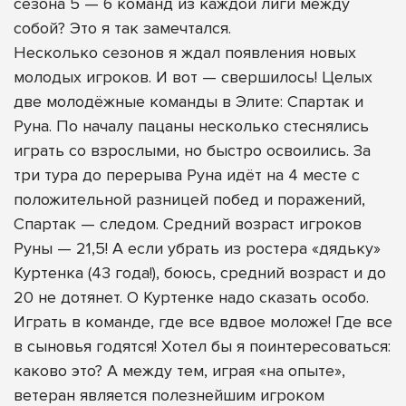
сезона 5 — 6 команд из каждой лиги между
собой? Это я так замечтался.
Несколько сезонов я ждал появления новых
молодых игроков. И вот — свершилось! Целых
две молодёжные команды в Элите: Спартак и
Руна. По началу пацаны несколько стеснялись
играть со взрослыми, но быстро освоились. За
три тура до перерыва Руна идёт на 4 месте с
положительной разницей побед и поражений,
Спартак — следом. Средний возраст игроков
Руны — 21,5! А если убрать из ростера «дядьку»
Куртенка (43 года!), боюсь, средний возраст и до
20 не дотянет. О Куртенке надо сказать особо.
Играть в команде, где все вдвое моложе! Где все
в сыновья годятся! Хотел бы я поинтересоваться:
каково это? А между тем, играя «на опыте»,
ветеран является полезнейшим игроком