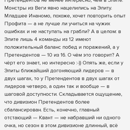
Монстры из Веги явно нацелились на Элиту.
Младшее Инаномо, похоже, хочет повторить опыт
Профита — а не лучше ли учиться на чужих
ошибках и не наступать на грабли? А в целом: в
Элите лишь 4 команды из 12 имеют
положительный баланс побед и поражений, а у
Претендентов — 10 из 16. О чём это говорит? А
чёрт его знает, но интересно :-)) Опять же, если у
Элиты ближайший догоняющий лидеров — в
двух шагах, то у Претендентов в двух шагах от
лидеров четверо, а один так и вообще — в
шаговой доступности. Складывается ощущение,
что дивизион Претендентов более
сбалансирован. Есть, конечно, главный
отстающий — Квант — не набравший ни одного
очка, но сезон в этом дивизионе длинный, всё