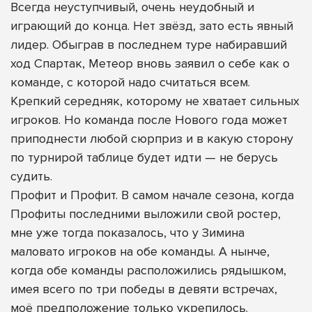
Всегда неуступчивый, очень неудобный и
играющий до конца. Нет звёзд, зато есть явный
лидер. Обыграв в последнем туре набиравший
ход Спартак, Метеор вновь заявил о себе как о
команде, с которой надо считаться всем.
Крепкий середняк, которому не хватает сильных
игроков. Но команда после Нового года может
приподнести любой сюрприз и в какую сторону
по турнирой таблице будет идти — не берусь
судить.
Профит и Профит. В самом начале сезона, когда
Профиты последними выложили свой ростер,
мне уже тогда показалось, что у Зимина
маловато игроков на обе команды. А нынче,
когда обе команды расположились рядышком,
имея всего по три победы в девяти встречах,
моё предположение только укрепилось.