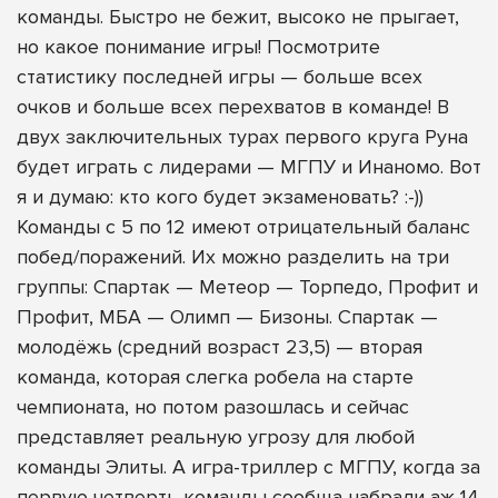
команды. Быстро не бежит, высоко не прыгает,
но какое понимание игры! Посмотрите
статистику последней игры — больше всех
очков и больше всех перехватов в команде! В
двух заключительных турах первого круга Руна
будет играть с лидерами — МГПУ и Инаномо. Вот
я и думаю: кто кого будет экзаменовать? :-))
Команды с 5 по 12 имеют отрицательный баланс
побед/поражений. Их можно разделить на три
группы: Спартак — Метеор — Торпедо, Профит и
Профит, МБА — Олимп — Бизоны. Спартак —
молодёжь (средний возраст 23,5) — вторая
команда, которая слегка робела на старте
чемпионата, но потом разошлась и сейчас
представляет реальную угрозу для любой
команды Элиты. А игра-триллер с МГПУ, когда за
первую четверть команды сообща набрали аж 14