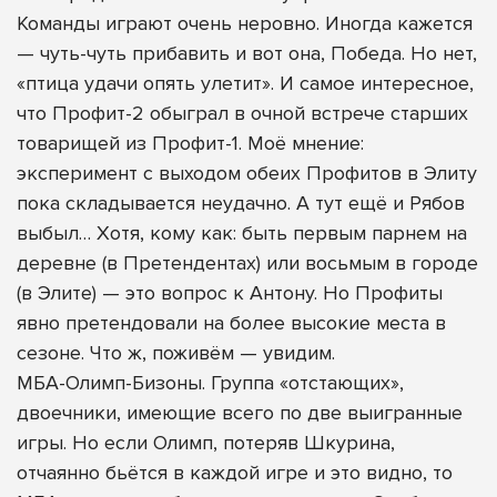
Команды играют очень неровно. Иногда кажется
— чуть-чуть прибавить и вот она, Победа. Но нет,
«птица удачи опять улетит». И самое интересное,
что Профит-2 обыграл в очной встрече старших
товарищей из Профит-1. Моё мнение:
эксперимент с выходом обеих Профитов в Элиту
пока складывается неудачно. А тут ещё и Рябов
выбыл… Хотя, кому как: быть первым парнем на
деревне (в Претендентах) или восьмым в городе
(в Элите) — это вопрос к Антону. Но Профиты
явно претендовали на более высокие места в
сезоне. Что ж, поживём — увидим.
МБА-Олимп-Бизоны. Группа «отстающих»,
двоечники, имеющие всего по две выигранные
игры. Но если Олимп, потеряв Шкурина,
отчаянно бьётся в каждой игре и это видно, то