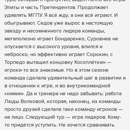
Элиты и часть Претендентов. Продолжает
удивлять МГПУ. Я всё жду, а они всё играют. И
обыгрывают. Седов уже вырос в настоящую
звезду и несомненного лидера команды,
мегаполезно играет Бондаренко, Суровнев не
опускается с высокого уровня, влился и
неброско, но эффективно играет Сорокин, с
Торпедо вытащил концовку Косоплёткин —
игроки-то все знакомые. Но в этом сезоне
команда сделала удивительный шаг в развитии и
в отношении к игре, и во внутрикомандной
«химии». Да и тренера не надо забывать: работа
Люды Волковой, которая, наконец, из команды
просто друзей сделала таки команду игроков —
на лицо. Следующий тур — игра лидеров. Кому-
то придётся уступить. Не хочется сравнивать