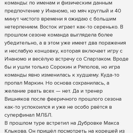
команды: по именам и физическим данным
предпочтение у Инаномо, но мяч круглый и 40
минут чистого времени я ожидаю с большим
нетерпением. Восток играет как-то серенько. В
прошлом сезоне команда выглядела более
убедительно, а в этом уже имеет два поражения
и неслабую концовку, которая включает игру с
Инаномо и весёлую встречу со Спартаком. Вроде
бы и ушли только Сорокин и Ряполов, но игра
команды явно изменилась к худшему. Куда-то
пропал Маркин. Но основа сохранилась, а
желание рвать всех — нет. Да и тренер
Вишняков после фееричного прошлого сезона
как-то успокоился и уже не особо рвётся в
суперфинал МЛБЛ.
В прошлом туре встретил на Дубровке Макса
Клыкова. Он пришёл посмотреть на корешей из