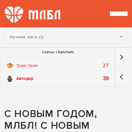
Турнир:
Летняя лига (1)
Сейчас 1 NaN:NaN
27
Team Team
39
Автодор
С НОВЫМ ГОДОМ,
МЛБЛ! С НОВЫМ