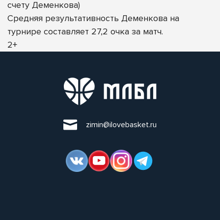
счету Деменкова)
Средняя результативность Деменкова на
турнире составляет 27,2 очка за матч.
2+
zimin@ilovebasket.ru