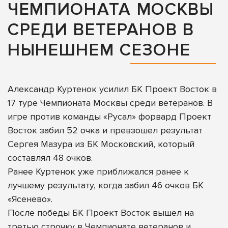
ЧЕМПИОНАТА МОСКВЫ
СРЕДИ ВЕТЕРАНОВ В
НЫНЕШНЕМ СЕЗОНЕ
Александр Куртенок усилил БК Проект Восток в
17 туре Чемпионата Москвы среди ветеранов. В
игре против команды «Русал» форвард Проект
Восток забил 52 очка и превзошел результат
Сергея Мазура из БК Московский, который
составлял 48 очков.
Ранее Куртенок уже приближался ранее к
лучшему результату, когда забил 46 очков БК
«Ясенево».
После победы БК Проект Восток вышел на
третью строчку в Чемпионате ветеранов и