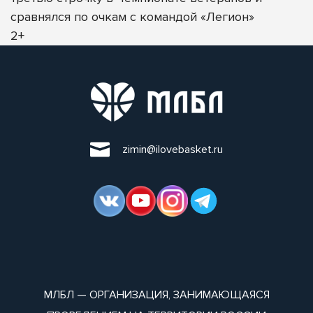
сравнялся по очкам с командой «Легион»
2+
zimin@ilovebasket.ru
МЛБЛ — ОРГАНИЗАЦИЯ, ЗАНИМАЮЩАЯСЯ